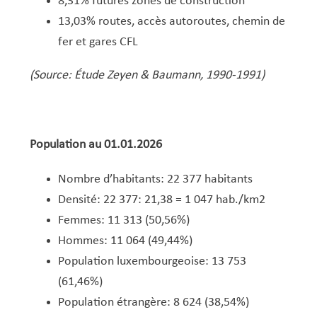
8,31% futures zones de construction
13,03% routes, accès autoroutes, chemin de
fer et gares CFL
(Source: Étude Zeyen & Baumann, 1990-1991)
Population au 01.01.2026
Nombre d’habitants: 22 377 habitants
Densité: 22 377: 21,38 = 1 047 hab./km2
Femmes: 11 313 (50,56%)
Hommes: 11 064 (49,44%)
Population luxembourgeoise: 13 753
(61,46%)
Population étrangère: 8 624 (38,54%)