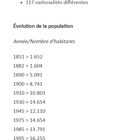
117 nationalités différentes
Évolution de la population
​Année/Nombre d’habitants
1851 > 1.652​
​1882 > 1.604​
​1890 > 5.091​
​1900 > 8.741​
​1910 > 10.803​
​1930 > 14.654​
​1945 > 12.110​
​1975 > 14.654​
​1985 > 13.791​
1995 > 16.255​