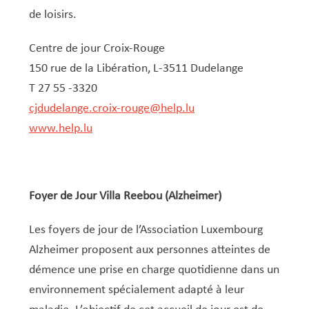
de loisirs. ​
Centre de jour Croix-Rouge
150 rue de la Libération, L-3511 Dudelange
T 27 55 -3320
cjdudelange.croix-rouge@help.lu
www.help.lu
Foyer de Jour Villa Reebou (Alzheimer)
Les foyers de jour de l’Association Luxembourg
Alzheimer proposent aux personnes atteintes de
démence une prise en charge quotidienne dans un
environnement spécialement adapté à leur