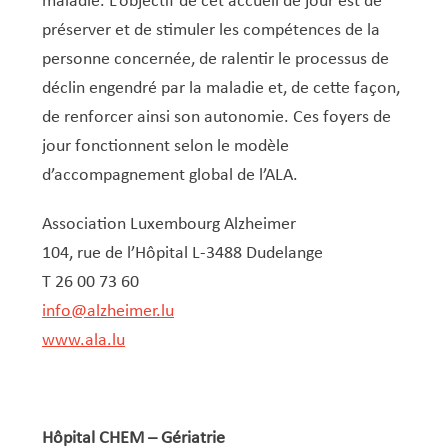
maladie. L’objectif de cet accueil de jour est de
préserver et de stimuler les compétences de la
personne concernée, de ralentir le processus de
déclin engendré par la maladie et, de cette façon,
de renforcer ainsi son autonomie. Ces foyers de
jour fonctionnent selon le modèle
d’accompagnement global de l’ALA.
Association Luxembourg Alzheimer
104, rue de l’Hôpital L-3488 Dudelange
T 26 00 73 60
info@alzheimer.lu
www.ala.lu
Hôpital CHEM – Gériatrie