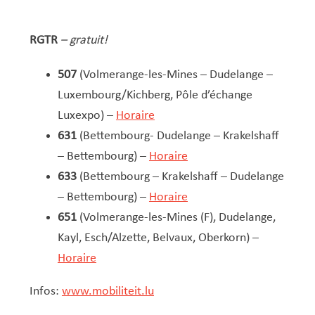
RGTR
– gratuit!
507
(Volmerange-les-Mines – Dudelange –
Luxembourg/Kichberg, Pôle d’échange
Luxexpo) –
Horaire
631
(Bettembourg- Dudelange – Krakelshaff
– Bettembourg) –
Horaire
633
(Bettembourg – Krakelshaff – Dudelange
– Bettembourg) –
Horaire
651
(Volmerange-les-Mines (F), Dudelange,
Kayl, Esch/Alzette, Belvaux, Oberkorn) –
Horaire
Infos:
www.mobiliteit.lu