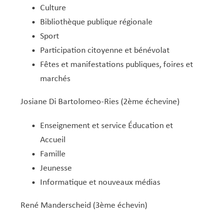
Culture
Bibliothèque publique régionale
Sport
Participation citoyenne et bénévolat
Fêtes et manifestations publiques, foires et
marchés
Josiane Di Bartolomeo-Ries (2ème échevine)
Enseignement et service Éducation et
Accueil
Famille
Jeunesse
Informatique et nouveaux médias
René Manderscheid (3ème échevin)