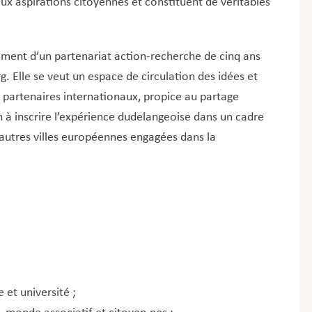
aux aspirations citoyennes et constituent de véritables
ent d’un partenariat action-recherche de cinq ans
. Elle se veut un espace de circulation des idées et
artenaires internationaux, propice au partage
in à inscrire l’expérience dudelangeoise dans un cadre
d’autres villes européennes engagées dans la
et université ;