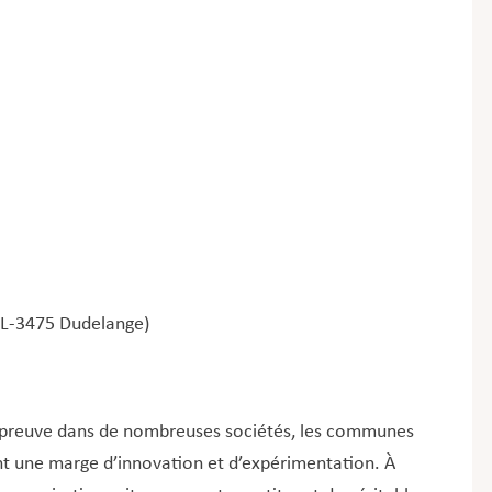
, L-3475 Dudelange)
l’épreuve dans de nombreuses sociétés, les communes
nt une marge d’innovation et d’expérimentation. À