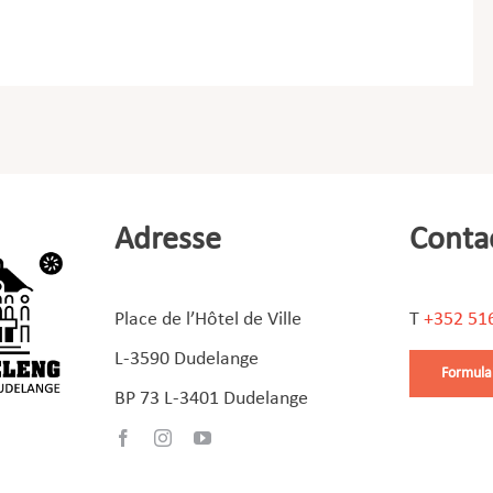
Adresse
Conta
Place de l’Hôtel de Ville
T
+352 51
L-3590 Dudelange
Formula
BP 73 L-3401 Dudelange