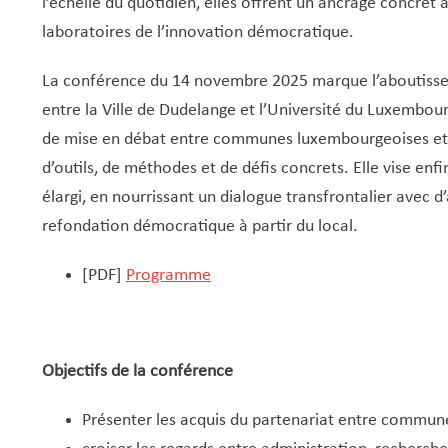
l’échelle du quotidien, elles offrent un ancrage concret 
laboratoires de l’innovation démocratique.
La conférence du 14 novembre 2025 marque l’aboutissem
entre la Ville de Dudelange et l’Université du Luxembourg
de mise en débat entre communes luxembourgeoises et p
d’outils, de méthodes et de défis concrets. Elle vise enf
élargi, en nourrissant un dialogue transfrontalier avec 
refondation démocratique à partir du local.
[PDF]
Programme
Objectifs de la conférence
Présenter les acquis du partenariat entre commune 