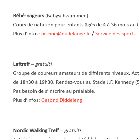
Bébé-nageurs
(Babyschwammen)
Cours de natation pour enfants âgés de 4 à 36 mois au 
Plus d’infos:
piscine@dudelange.lu
/
Service des sports
Laftreff
–
gratuit!
Groupe de coureurs amateurs de différents niveaux. Act
de 18h30 à 19h30. Rendez-vous au Stade J.F. Kennedy (55
Pas besoin de s’inscrire au préalable.
Plus d’infos:
Gesond Diddeleng
Nordic Walking Treff
–
gratuit!