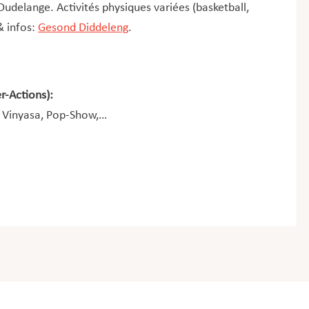
Dudelange. Activités physiques variées (basketball,
& infos:
Gesond Diddeleng
.
r-Actions):
w Vinyasa, Pop-Show,…