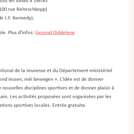
us les lundis à 18h30:
(100 rue Reiteschkopp)
de J.F. Kennedy).
ble. Plus d’infos:
Gesond Diddeleng
National de la Jeunesse et du Département ministériel
sond iessen, méi bewegen ». L’idée est de donner
nouvelles disciplines sportives et de donner plaisir à
 sain. Les activités proposées sont organisées par les
ions sportives locales. Entrée gratuite.