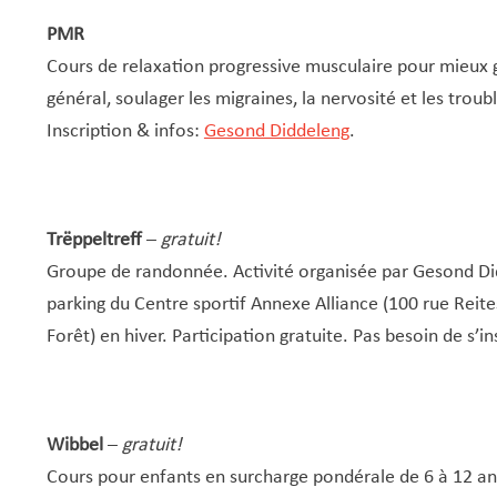
PMR
Cours de relaxation progressive musculaire pour mieux gé
général, soulager les migraines, la nervosité et les troub
Inscription & infos:
Gesond Diddeleng
.
Trëppeltreff
–
gratuit!
Groupe de randonnée. Activité organisée par Gesond Di
parking du Centre sportif Annexe Alliance (100 rue Reite
Forêt) en hiver. Participation gratuite. Pas besoin de s’in
Wibbel
–
gratuit!
Cours pour enfants en surcharge pondérale de 6 à 12 an