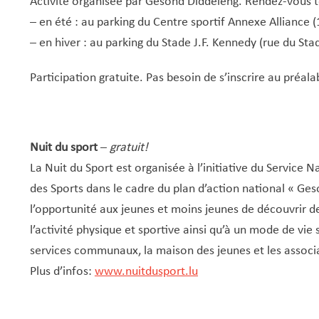
Activité organisée par Gesond Diddeleng. Rendez-vous to
– en été : au parking du Centre sportif Annexe Alliance 
– en hiver : au parking du Stade J.F. Kennedy (rue du Sta
Participation gratuite. Pas besoin de s’inscrire au préala
Nuit du sport
–
gratuit!
La Nuit du Sport est organisée à l’initiative du Service 
des Sports dans le cadre du plan d’action national « Ge
l’opportunité aux jeunes et moins jeunes de découvrir de 
l’activité physique et sportive ainsi qu’à un mode de vie
services communaux, la maison des jeunes et les associat
Plus d’infos:
www.nuitdusport.lu