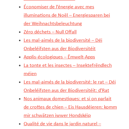
Économiser de l’énergie avec mes
illuminations de Noël – Energiesparen bei
der Weihnachtsbeleuchtung
Zéro déchets – Null Offall
Les mal-aimés de la biodiversité – Déi
Onbeléifsten aus der Biodiversitéit
Applis-écologiques – Ëmwelt-Apps
La tonte et les insectes – Insektefrëndlech
méien
Les mal-aimés de la biodiversité: le rat – Déi
Onbeléifsten aus der Biodiversitéit: d’Rat
Nos animaux domestiques: et si on parlait
de crottes de chien – Eis Hausdéieren: komm
mir schwätzen iwwer Hondskéip
Qualité de vie dans le jardin naturel –