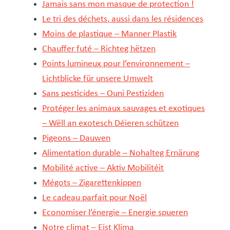
Jamais sans mon masque de protection !
Le tri des déchets, aussi dans les résidences
Moins de plastique – Manner Plastik
Chauffer futé – Richteg hëtzen
Points lumineux pour l’environnement –
Lichtblicke für unsere Umwelt
Sans pesticides – Ouni Pestiziden
Protéger les animaux sauvages et exotiques
– Wëll an exotesch Déieren schützen
Pigeons – Dauwen​​
Alimentation durable – Nohalteg Ernärung​
Mobilité active – Aktiv Mobilitéit​
Mégots – Zigarettenkippen
Le cadeau parfait pour Noël
Economiser l’énergie – Energie spueren
Notre climat – Eist Klima