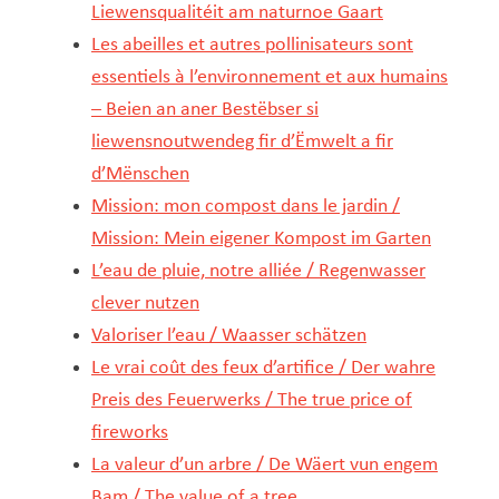
Liewensqualitéit am naturnoe Gaart
Les abeilles et autres pollinisateurs sont
essentiels à l’environnement et aux humains
– Beien an aner Bestëbser si
liewensnoutwendeg fir d’Ëmwelt a fir
d’Mënschen
Mission: mon compost dans le jardin /
Mission: Mein eigener Kompost im Garten
L’eau de pluie, notre alliée / Regenwasser
clever nutzen
Valoriser l’eau / Waasser schätzen
Le vrai coût des feux d’artifice / Der wahre
Preis des Feuerwerks / The true price of
fireworks
La valeur d’un arbre / De Wäert vun engem
Bam / The value of a tree