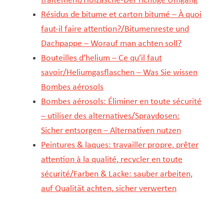
traitement/Holzasche-Der richtige Umgang
Résidus de bitume et carton bitumé – À quoi
faut-il faire attention?/Bitumenreste und
Dachpappe – Worauf man achten soll?
Bouteilles d’helium – Ce qu’il faut
savoir/Heliumgasflaschen – Was Sie wissen
Bombes aérosols
Bombes aérosols: Éliminer en toute sécurité
– utiliser des alternatives/Spraydosen:
Sicher entsorgen – Alternativen nutzen
Peintures & laques: travailler propre, prêter
attention à la qualité, recycler en toute
sécurité/Farben & Lacke: sauber arbeiten,
auf Qualität achten, sicher verwerten