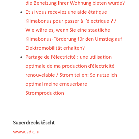
die Beheizung Ihrer Wohnung bieten würde?
Et si vous receviez une aide étatique
Klimabonus pour passer à l’électrique ? /
Wie wäre es, wenn Sie eine staatliche
Klimabonus-Förderung für den Umstieg auf
Elektromobilität erhalten?
Partage de l’électricité : une utilisation
optimale de ma production d’électricité
renouvelable / Strom teilen: So nutze ich
optimal meine erneuerbare
Stromproduktion
Superdreckskëscht
www.sdk.lu