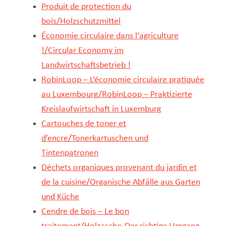
Produit de protection du
bois/Holzschutzmittel
Économie circulaire dans l‘agriculture
!/Circular Economy im
Landwirtschaftsbetrieb !
RobinLoop – L‘économie circulaire pratiquée
au Luxembourg/RobinLoop – Praktizierte
Kreislaufwirtschaft in Luxemburg
Cartouches de toner et
d’encre/Tonerkartuschen und
Tintenpatronen
Déchets organiques provenant du jardin et
de la cuisine/Organische Abfälle aus Garten
und Küche
Cendre de bois – Le bon