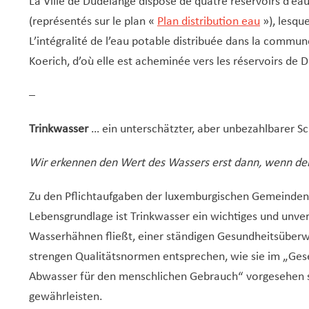
La Ville de Dudelange dispose de quatre réservoirs d’eau
(représentés sur le plan «
Plan distribution eau
»), lesque
L’intégralité de l’eau potable distribuée dans la commun
Koerich, d’où elle est acheminée vers les réservoirs de 
–
Trinkwasser
… ein unterschätzter, aber unbezahlbarer Sc
Wir erkennen den Wert des Wassers erst dann, wenn der 
Zu den Pflichtaufgaben der luxemburgischen Gemeinden 
Lebensgrundlage ist Trinkwasser ein wichtiges und unver
Wasserhähnen fließt, einer ständigen Gesundheitsüberwa
strengen Qualitätsnormen entsprechen, wie sie im „Ges
Abwasser für den menschlichen Gebrauch“ vorgesehen si
gewährleisten.