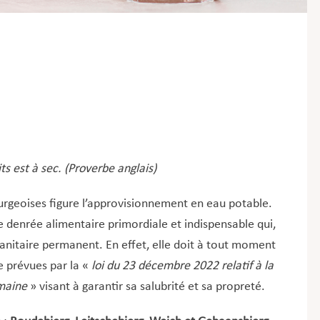
ts est à sec. (Proverbe anglais)
rgeoises figure l’approvisionnement en eau potable.
e denrée alimentaire primordiale et indispensable qui,
sanitaire permanent. En effet, elle doit à tout moment
e prévues par la «
loi du 23 décembre 2022 relatif à la
maine
» visant à garantir sa salubrité et sa propreté.