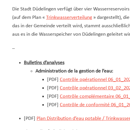
Die Stadt Düdelingen verfügt über vier Wasserreservoirs
(auf dem Plan «
Trinkwasserverteilung
» dargestellt), di
das in der Gemeinde verteilt wird, stammt ausschließli
aus es in die Wasserspeicher von Düdelingen geleitet wi
–
Bulletins d’analyses
Administration de la gestion de l’eau:
[PDF]
Contrôle opérationnel 06_01_20
[PDF]
Contrôle opérationnel 03_02_202
[PDF]
Contrôle complémentaire 06_01_
[PDF]
Contrôle de conformité 06_01_20
[PDF]
Plan Distribution d’eau potable / Trinkwasse