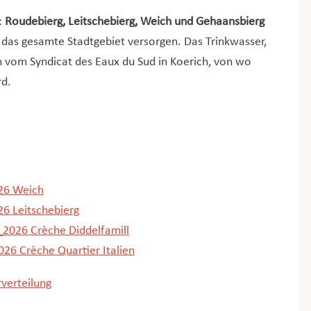
:
Roudebierg, Leitschebierg, Weich und Gehaansbierg
e das gesamte Stadtgebiet versorgen. Das Trinkwasser,
ch vom Syndicat des Eaux du Sud in Koerich, von wo
rd.
26 Weich
6 Leitschebierg
2026 Crèche Diddelfamill
26 Crèche Quartier Italien
rverteilung