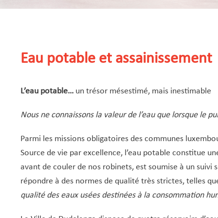
Eau potable et assainissement
L’eau potable…
un trésor mésestimé, mais inestimable
Nous ne connaissons la valeur de l’eau que lorsque le pui
Parmi les missions obligatoires des communes luxembou
Source de vie par excellence, l’eau potable constitue un
avant de couler de nos robinets, est soumise à un suivi 
répondre à des normes de qualité très strictes, telles qu
qualité des eaux usées destinées à la consommation hu