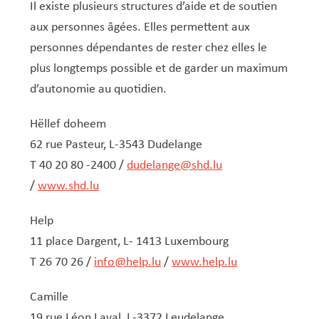
Il existe plusieurs structures d’aide et de soutien
aux personnes âgées. Elles permettent aux
personnes dépendantes de rester chez elles le
plus longtemps possible et de garder un maximum
d’autonomie au quotidien.
Hëllef doheem
62 rue Pasteur, L-3543 Dudelange
T 40 20 80 -2400 /
dudelange@shd.lu
/
www.shd.lu
Help
11 place Dargent, L- 1413 Luxembourg
T 26 70 26 /
info@help.lu
/
www.help.lu
Camille
19 rue Léon Laval, L-3372 Leudelange