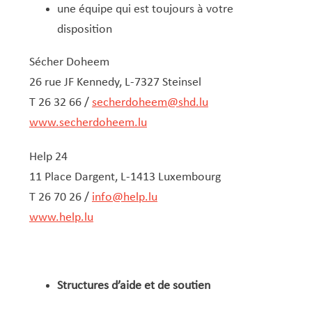
une équipe qui est toujours à votre
disposition
Sécher Doheem
26 rue JF Kennedy, L-7327 Steinsel
T 26 32 66 /
secherdoheem@shd.lu
www.secherdoheem.lu
Help 24
11 Place Dargent, L-1413 Luxembourg
T 26 70 26 /
info@help.lu
www.he​lp.lu​​
Structures d’aide et de soutien