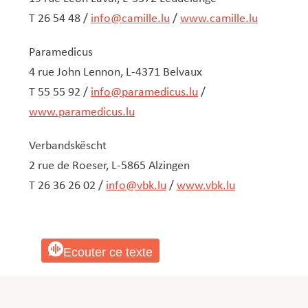
T 26 54 48 /
info@camille.lu
/
www.camille.lu
Paramedicus
4 rue John Lennon, L-4371 Belvaux
T 55 55 92 /
info@paramedicus.lu
/
www.paramedicus.lu
Verbandskëscht
2 rue de Roeser, L-5865 Alzingen
T 26 36 26 02 /
info@vbk.lu
/
www.vbk.lu
Ecouter ce texte