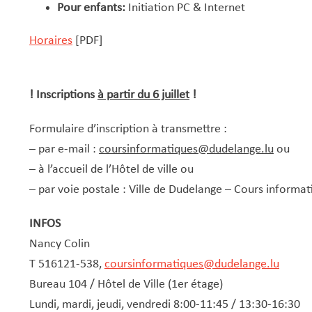
Pour enfants:
Initiation PC & Internet
Horaires
[PDF]
! Inscriptions
à partir du 6 juillet
!
Formulaire d’inscription à transmettre :
– par e-mail :
coursinformatiques@dudelange.lu
ou
– à l’accueil de l’Hôtel de ville ou
– par voie postale : Ville de Dudelange – Cours informa
INFOS
Nancy Colin
T 516121-538,
coursinformatiques@dudelange.lu
Bureau 104 / Hôtel de Ville (1er étage)
Lundi, mardi, jeudi, vendredi 8:00-11:45 / 13:30-16:30