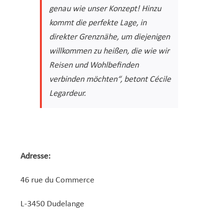
genau wie unser Konzept! Hinzu
kommt die perfekte Lage, in
direkter Grenznähe, um diejenigen
willkommen zu heißen, die wie wir
Reisen und Wohlbefinden
verbinden möchten“, betont Cécile
Legardeur.
Adresse:
46 rue du Commerce
L-3450 Dudelange