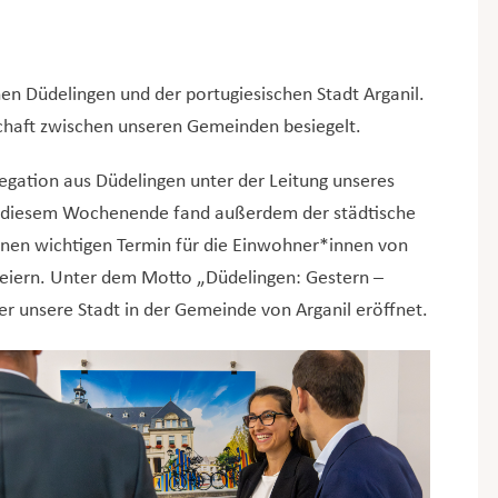
en Düdelingen und der portugiesischen Stadt Arganil.
schaft zwischen unseren Gemeinden besiegelt.
egation aus Düdelingen unter der Leitung unseres
An diesem Wochenende fand außerdem der städtische
einen wichtigen Termin für die Einwohner*innen von
u feiern. Unter dem Motto „Düdelingen: Gestern –
 unsere Stadt in der Gemeinde von Arganil eröffnet.