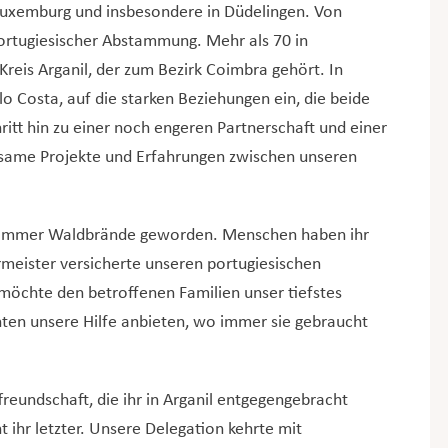
 Luxemburg und insbesondere in Düdelingen. Von
ortugiesischer Abstammung. Mehr als 70 in
eis Arganil, der zum Bezirk Coimbra gehört. In
lo Costa, auf die starken Beziehungen ein, die beide
ritt hin zu einer noch engeren Partnerschaft und einer
same Projekte und Erfahrungen zwischen unseren
chlimmer Waldbrände geworden. Menschen haben ihr
rmeister versicherte unseren portugiesischen
 möchte den betroffenen Familien unser tiefstes
ten unsere Hilfe anbieten, wo immer sie gebraucht
reundschaft, die ihr in Arganil entgegengebracht
t ihr letzter. Unsere Delegation kehrte mit