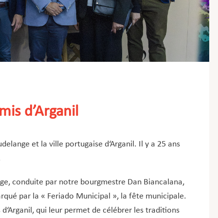
mis d’Arganil
elange et la ville portugaise d‘Arganil. Il y a 25 ans
.
nge, conduite par notre bourgmestre Dan Biancalana,
rqué par la « Feriado Municipal », la fête municipale.
d‘Arganil, qui leur permet de célébrer les traditions