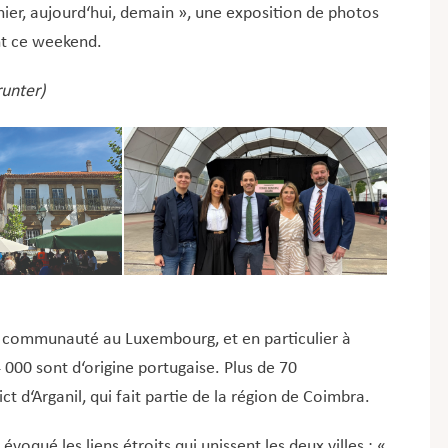
 hier, aujourd‘hui, demain », une exposition de photos
ant ce weekend.
runter)
 communauté au Luxembourg, et en particulier à
 000 sont d‘origine portugaise. Plus de 70
ct d‘Arganil, qui fait partie de la région de Coimbra.
évoqué les liens étroits qui unissent les deux villes : «