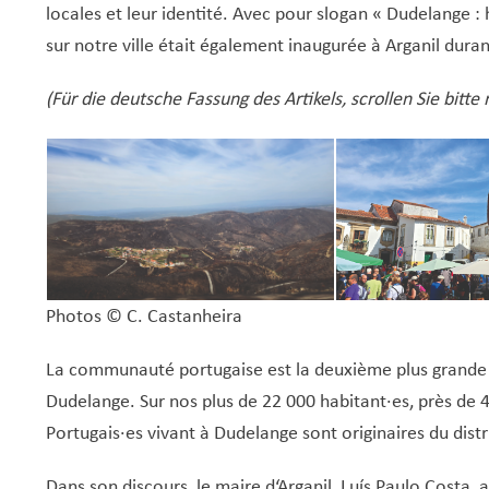
locales et leur identité. Avec pour slogan « Dudelange :
sur notre ville était également inaugurée à Arganil dur
(Für die deutsche Fassung des Artikels, scrollen Sie bitte 
Photos ©
C. Castanheira
La communauté portugaise est la deuxième plus grande
Dudelange. Sur nos plus de 22 000 habitant·es, près de 4
Portugais·es vivant à Dudelange sont originaires du distri
Dans son discours, le maire d‘Arganil, Luís Paulo Costa, a 