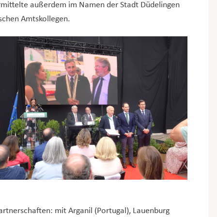
rmittelte außerdem im Namen der Stadt Düdelingen
ischen Amtskollegen.
rtnerschaften: mit Arganil (Portugal), Lauenburg