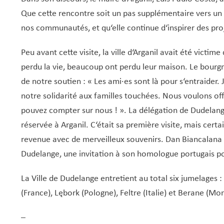
Que cette rencontre soit un pas supplémentaire vers un 
nos communautés, et qu‘elle continue d‘inspirer des pr
Peu avant cette visite, la ville d‘Arganil avait été victi
perdu la vie, beaucoup ont perdu leur maison. Le bourg
de notre soutien : « Les ami·es sont là pour s‘entraider
notre solidarité aux familles touchées. Nous voulons off
pouvez compter sur nous ! ».
La délégation de Dudelange
réservée à Arganil. C‘était sa première visite, mais cert
revenue avec de merveilleux souvenirs. Dan Biancalana 
Dudelange, une invitation à son homologue portugais p
La Ville de Dudelange entretient au total six jumelages
(France), Lębork (Pologne), Feltre (Italie) et Berane (Mo
–