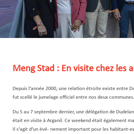
Meng Stad : En visite chez les a
Depuis l‘année 2000, une relation étroite existe entre Dud
fut scellé le jumelage officiel entre nos deux communes
Du 5 au 7 septembre dernier, une délégation de Dudela
était en visite à Arganil. Ce weekend était également ma
Il s‘agit d‘un évé- nement important pour les habitant·es 