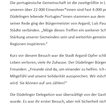
Die portugiesische Gemeinschaft ist die zweitgrößte in
unseren über 22 000 Einwohner*innen sind fast 4.000 p
Düdelingen lebende Portugies*innen stammen aus dem Kr
seiner Rede ging der Bürgermeister von Arganil, Luís Pau
Städte verbinden. „Möge dieses Treffen ein weiterer Sch
Stärkung unserer Gemeinden sein und weiterhin gemein
Regionen inspirieren.“
Kurz vor diesem Besuch war die Stadt Arganil Opfer s
Leben verloren, viele ihr Zuhause. Der Düdelinger Bürge
Freunden: „Freunde sind da, um einander zu helfen. Ich
Mitgefühl und unsere Solidarität aussprechen. Wir möch
wird. Sie können auf uns zählen!“
Die Düdelinger Delegation war überwältigt von der Gastf
wurde. Es war ihr erster Besuch, aber mit Sicherheit nich