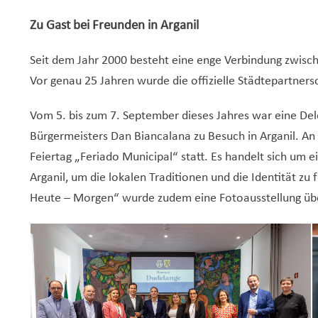
Zu Gast bei Freunden in Arganil
Seit dem Jahr 2000 besteht eine enge Verbindung zwisch
Vor genau 25 Jahren wurde die offizielle Städtepartner
Vom 5. bis zum 7. September dieses Jahres war eine Del
Bürgermeisters Dan Biancalana zu Besuch in Arganil. 
Feiertag „Feriado Municipal“ statt. Es handelt sich um 
Arganil, um die lokalen Traditionen und die Identität z
Heute – Morgen“ wurde zudem eine Fotoausstellung über