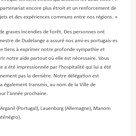
partenariat encore plus étroit et un renforcement de
ojets et des expériences communs entre nos régions. »
me de graves incendies de forêt. Des personnes ont
mestre de Dudelange a assuré nos ami·es portugais·es
. Je tiens à exprimer notre profonde sympathie et
rir notre aide partout où elle est nécessaire. Vous
 a été impressionnée par l‘hospitalité qui lui a été
ainement pas la dernière. Notre délégation est
a également transmis, au nom de la Ville de
our l‘année prochaine.
 : Arganil (Portugal), Lauenburg (Allemagne), Manom
nténégro).