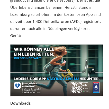
grandducal d’incendie et de secours). Ziel ist es, die
Überlebenschancen bei einem Herzstillstand in
Luxemburg zu erhöhen. In der kostenlosen App sind
derzeit über 1.400 Defibrillatoren (AEDs) registriert,
darunter auch alle in Düdelingen verfügbaren
Geräte.
Downloads: