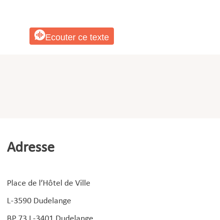
Ecouter ce texte
Adresse
Place de l’Hôtel de Ville
L-3590 Dudelange
BP 73 L-3401 Dudelange