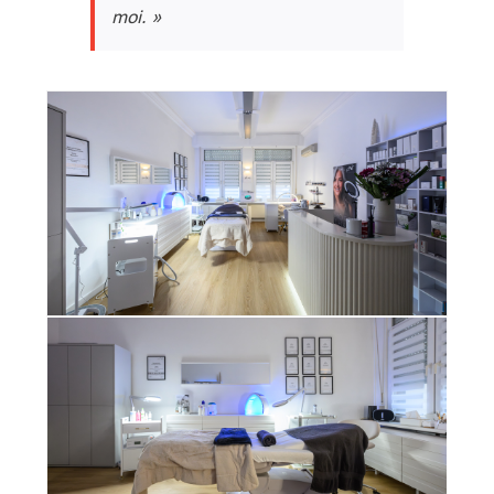
moi. »