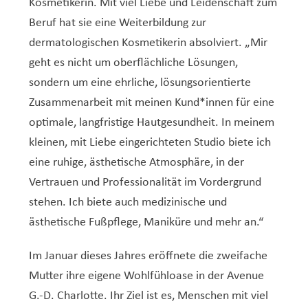
Kosmetikerin. Mit viel Liebe und Leidenschaft zum
Beruf hat sie eine Weiterbildung zur
dermatologischen Kosmetikerin absolviert. „Mir
geht es nicht um oberflächliche Lösungen,
sondern um eine ehrliche, lösungsorientierte
Zusammenarbeit mit meinen Kund*innen für eine
optimale, langfristige Hautgesundheit. In meinem
kleinen, mit Liebe eingerichteten Studio biete ich
eine ruhige, ästhetische Atmosphäre, in der
Vertrauen und Professionalität im Vordergrund
stehen. Ich biete auch medizinische und
ästhetische Fußpflege, Maniküre und mehr an.“
Im Januar dieses Jahres eröffnete die zweifache
Mutter ihre eigene Wohlfühloase in der Avenue
G.-D. Charlotte. Ihr Ziel ist es, Menschen mit viel