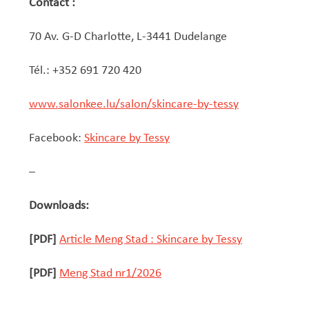
Contact :
70 Av. G-D Charlotte, L-3441 Dudelange
Tél.: +352 691 720 420
www.salonkee.lu/salon/skincare-by-tessy
Facebook:
Skincare by Tessy
–
Downloads:
[PDF]
Article Meng Stad : Skincare by Tessy
[PDF]
Meng Stad nr1/2026