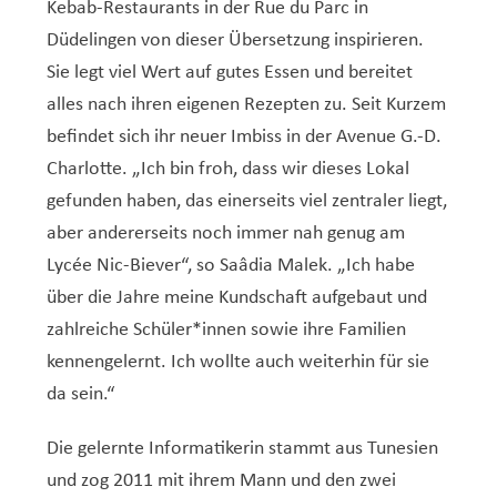
Kebab-Restaurants in der Rue du Parc in
Düdelingen von dieser Übersetzung inspirieren.
Sie legt viel Wert auf gutes Essen und bereitet
alles nach ihren eigenen Rezepten zu. Seit Kurzem
befindet sich ihr neuer Imbiss in der Avenue G.-D.
Charlotte. „Ich bin froh, dass wir dieses Lokal
gefunden haben, das einerseits viel zentraler liegt,
aber andererseits noch immer nah genug am
Lycée Nic-Biever“, so Saâdia Malek. „Ich habe
über die Jahre meine Kundschaft aufgebaut und
zahlreiche Schüler*innen sowie ihre Familien
kennengelernt. Ich wollte auch weiterhin für sie
da sein.“
Die gelernte Informatikerin stammt aus Tunesien
und zog 2011 mit ihrem Mann und den zwei