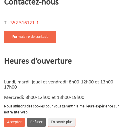
Contactez-nous
T
+352 516121-1
Formulaire de contact
Heures d’ouverture
Lundi, mardi, jeudi et vendredi: 8h00-12h00 et 13h00-
17h00
Mercredi: 8h00-12h00 et 13h00-19h00
Nous utilisons des cookies pour vous garantir la meilleure expérience sur
notre site Web.
© Copyright
2026 | Design by
Devoteam Luxembourg
-
Notice légale
Accepter
Refuser
En savoir plus