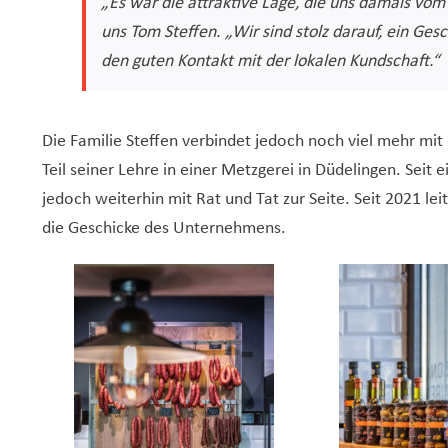
„Es war die attraktive Lage, die uns damals vom
uns Tom Steffen. „Wir sind stolz darauf, ein Ge
den guten Kontakt mit der lokalen Kundschaft.“
Die Familie Steffen verbindet jedoch noch viel mehr mit
Teil seiner Lehre in einer Metzgerei in Düdelingen. Seit e
jedoch weiterhin mit Rat und Tat zur Seite. Seit 2021 l
die Geschicke des Unternehmens.