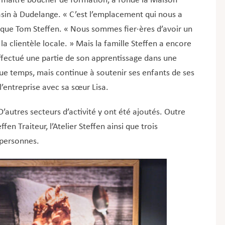
 maître boucher de formation, a fondé la Maison
asin à Dudelange. « C’est l’emplacement qui nous a
ique Tom Steffen. « Nous sommes fier·ères d’avoir un
 clientèle locale. » Mais la famille Steffen a encore
 effectué une partie de son apprentissage dans une
que temps, mais continue à soutenir ses enfants de ses
l’entreprise avec sa sœur Lisa.
 D’autres secteurs d’activité y ont été ajoutés. Outre
en Traiteur, l’Atelier Steffen ainsi que trois
 personnes.