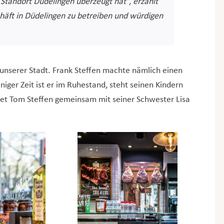
 Standort Düdelingen überzeugt hat“, erzählt
schäft in Düdelingen zu betreiben und würdigen
 unserer Stadt. Frank Steffen machte nämlich einen
iniger Zeit ist er im Ruhestand, steht seinen Kindern
eitet Tom Steffen gemeinsam mit seiner Schwester Lisa