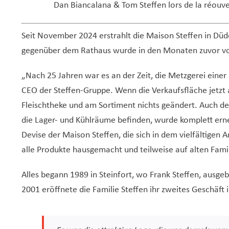
Dan Biancalana & Tom Steffen lors de la réouv
Seit November 2024 erstrahlt die Maison Steffen in Düd
gegenüber dem Rathaus wurde in den Monaten zuvor voll
„Nach 25 Jahren war es an der Zeit, die Metzgerei einer
CEO der Steffen-Gruppe. Wenn die Verkaufsfläche jetzt a
Fleischtheke und am Sortiment nichts geändert. Auch der
die Lager- und Kühlräume befinden, wurde komplett ern
Devise der Maison Steffen, die sich in dem vielfältigen 
alle Produkte hausgemacht und teilweise auf alten Fami
Alles begann 1989 in Steinfort, wo Frank Steffen, ausge
2001 eröffnete die Familie Steffen ihr zweites Geschäft 