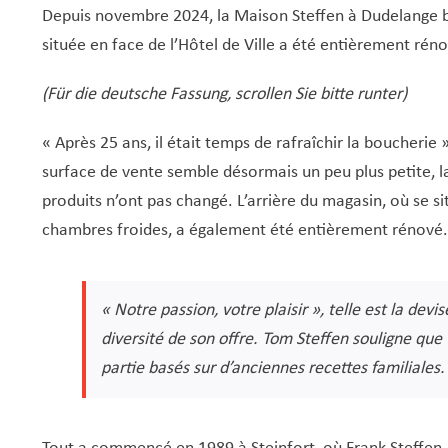
Depuis novembre 2024, la Maison Steffen à Dudelange bri
située en face de l’Hôtel de Ville a été entièrement ré
(Für die deutsche Fassung, scrollen Sie bitte runter)
« Après 25 ans, il était temps de rafraîchir la boucherie 
surface de vente semble désormais un peu plus petite, l
produits n’ont pas changé. L’arrière du magasin, où se sit
chambres froides, a également été entièrement rénové.
« Notre passion, votre plaisir », telle est la devi
diversité de son offre. Tom Steffen souligne que 
partie basés sur d’anciennes recettes familiales.