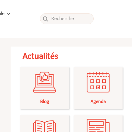
le
Rechercher:
Actualités
Blog
Agenda