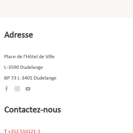
Adresse
Place de l’Hôtel de Ville
L-3590 Dudelange
BP 73 L-3401 Dudelange
Contactez-nous
T
+352 516121-1