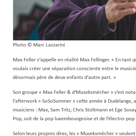
Photo © Marc Lazzarini
Max Feller s‘appelle en réalité Max Fellinger.
« En tant q
voulais créer une séparation consciente entre le musicien
désormais père de deux enfants d‘autre part. »
Son groupe « Max Feller & d‘Museksmécher » s‘est notam
l‘afterwork « SoSoSummer » cette année à Dudelange, 
musiciens : Max, Sam Tritz, Chris Stoltmann et Ege Sosa
Pop, soit de la pop luxembourgeoise et de l’électro-pop 
Selon leurs propres dires, les « Museksmécher » veulent