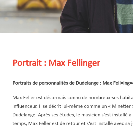
Portrait : Max Fellinger
Portraits de personnalités de Dudelange : Max Fell«ing
Max Feller est désormais connu de nombreux·ses habita
influenceur. Il se décrit lui-même comme un « Minetter »
Dudelange. Après ses études, le musicien s‘est installé
temps, Max Feller est de retour et s‘est installé avec sa 