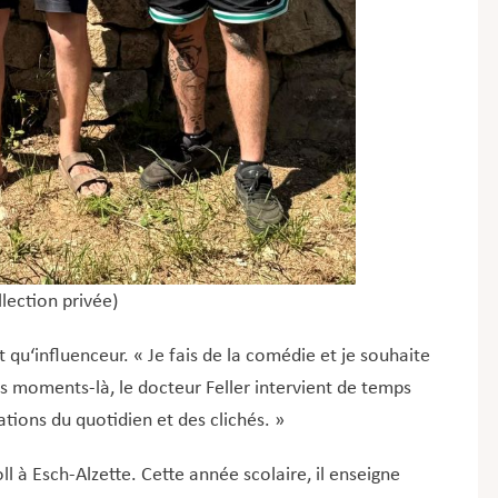
lection privée)
 qu‘influenceur. « Je fais de la comédie et je souhaite
ces moments-là, le docteur Feller intervient de temps
ions du quotidien et des clichés. »
 à Esch-Alzette. Cette année scolaire, il enseigne