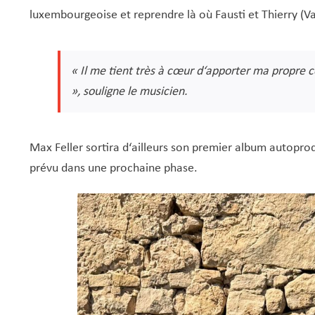
luxembourgeoise et reprendre là où Fausti et Thierry (V
« Il me tient très à cœur d‘apporter ma propre 
», souligne le musicien.
Max Feller sortira d‘ailleurs son premier album autopro
prévu dans une prochaine phase.