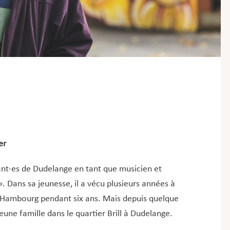
»er
nt·es de Dudelange en tant que musicien et
. Dans sa jeunesse, il a vécu plusieurs années à
 à Hambourg pendant six ans. Mais depuis quelque
jeune famille dans le quartier Brill à Dudelange.