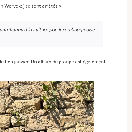
an Werveke) se sont arrêtés ».
contribution à la culture pop luxembourgeoise
duit en janvier. Un album du groupe est également