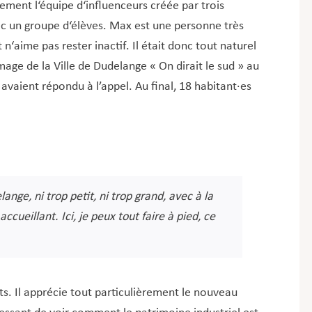
lement l‘équipe d‘influenceurs créée par trois
ec un groupe d‘élèves.
Max est une personne très
 n‘aime pas rester inactif. Il était donc tout naturel
mage de la Ville de Dudelange « On dirait le sud » au
avaient répondu à l’appel. Au final, 18 habitant·es
nge, ni trop petit, ni trop grand, avec à la
accueillant. Ici, je peux tout faire à pied, ce
s. Il apprécie tout particulièrement le nouveau