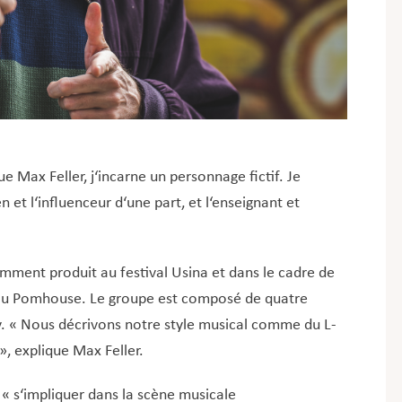
ue Max Feller, j‘incarne un personnage fictif. Je
 et l‘influenceur d‘une part, et l‘enseignant et
ment produit au festival Usina et dans le cadre de
au Pomhouse. Le groupe est composé de quatre
y.
« Nous décrivons notre style musical comme du L-
», explique Max Feller.
 « s‘impliquer dans la scène musicale