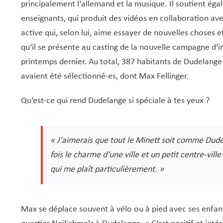
principalement l‘allemand et la musique. Il soutient éga
enseignants, qui produit des vidéos en collaboration av
active qui, selon lui, aime essayer de nouvelles choses et
qu‘il se présente au casting de la nouvelle campagne d‘i
printemps dernier. Au total, 387 habitants de Dudelange 
avaient été sélectionné·es, dont Max Fellinger.
Qu‘est-ce qui rend Dudelange si spéciale à tes yeux ?
« J‘aimerais que tout le Minett soit comme Dudela
fois le charme d‘une ville et un petit centre-ville 
qui me plaît particulièrement. »
Max se déplace souvent à vélo ou à pied avec ses enfant