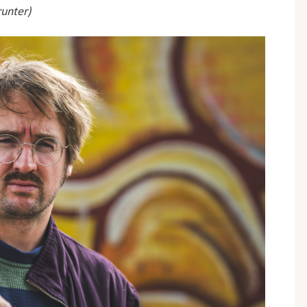
runter)