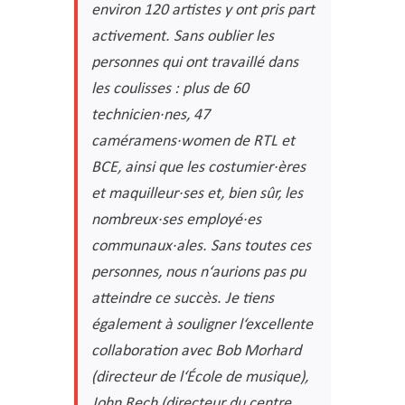
environ 120 artistes y ont pris part
activement. Sans oublier les
personnes qui ont travaillé dans
les coulisses : plus de 60
technicien·nes, 47
caméramens·women de RTL et
BCE, ainsi que les costumier·ères
et maquilleur·ses et, bien sûr, les
nombreux·ses employé·es
communaux·ales. Sans toutes ces
personnes, nous n‘aurions pas pu
at
teindre ce succès. Je tiens
également à souligner l‘excellente
collaboration avec Bob Morhard
(directeur de l‘École de musique),
John Rech (directeur du centre