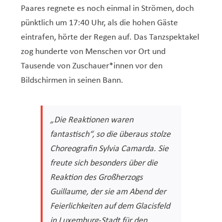
Paares regnete es noch einmal in Strömen, doch
pünktlich um 17:40 Uhr, als die hohen Gäste
eintrafen, hörte der Regen auf. Das Tanzspektakel
zog hunderte von Menschen vor Ort und
Tausende von Zuschauer*innen vor den
Bildschirmen in seinen Bann.
„Die Reaktionen waren
fantastisch“, so die überaus stolze
Choreografin Sylvia Camarda. Sie
freute sich besonders über die
Reaktion des Großherzogs
Guillaume, der sie am Abend der
Feierlichkeiten auf dem Glacisfeld
in Luxemburg-Stadt für den