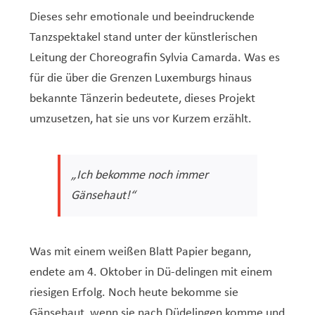
Dieses sehr emotionale und beeindruckende
Tanzspektakel stand unter der künstlerischen
Leitung der Choreografin Sylvia Camarda. Was es
für die über die Grenzen Luxemburgs hinaus
bekannte Tänzerin bedeutete, dieses Projekt
umzusetzen, hat sie uns vor Kurzem erzählt.
„Ich bekomme noch immer
Gänsehaut!“
Was mit einem weißen Blatt Papier begann,
endete am 4. Oktober in Dü-delingen mit einem
riesigen Erfolg. Noch heute bekomme sie
Gänsehaut, wenn sie nach Düdelingen komme und