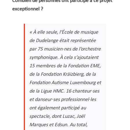
Combien de personnes ont participé à ce projet
exceptionnel ?
« À elle seule, l‘École de musique
de Dudelange était représentée
par 75 musicien·nes de l‘orchestre
symphonique. À cela s‘ajoutaient
15 membres de la Fondation EME,
de la Fondation Kräizbierg, de la
Fondation Autisme Luxembourg et
de la Ligue HMC. 16 chanteur·ses
et danseur·ses professionnel·les
ont également participé au
spectacle, dont Luzac, Joël
Marques et Edsun.
Au total,