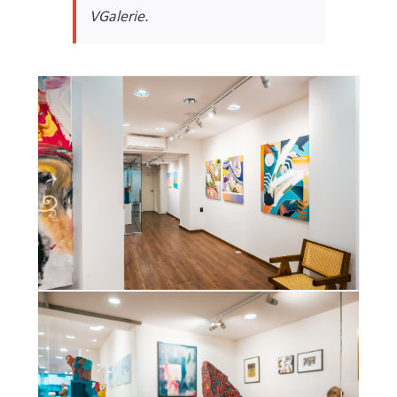
VGalerie.