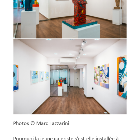
Photos © Marc Lazzarini
Pourquoi la jeune galeriste s’est-elle installée à