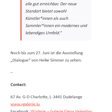
alle gut erreichbar. Der neue
Standort bietet sowohl
Künstler*innen als auch
Sammler*innen ein modernes und
lebendiges Umfeld.“
Noch bis zum 27. Juni ist die Ausstellung
„Dialogue“ von Heike Simmer zu sehen.
–
Contact:
67 Av. G-D Charlotte, L-3441 Dudelange
www.vgalerie.lu
Facebook:
VGalerie – Galerie Elena Valentiny