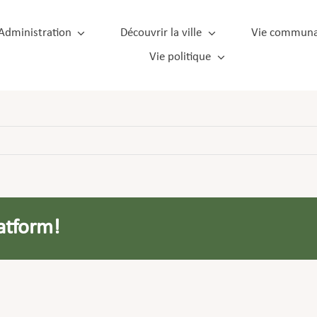
Administration
Découvrir la ville
Vie communa
Vie politique
atform!