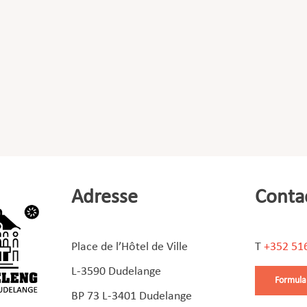
Adresse
Conta
Place de l’Hôtel de Ville
T
+352 51
L-3590 Dudelange
Formula
BP 73 L-3401 Dudelange