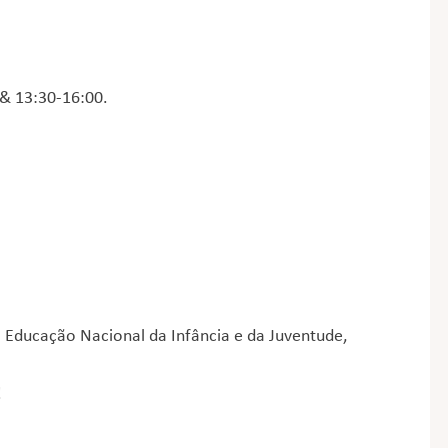
 & 13:30-16:00.
 Educação Nacional da Infância e da Juventude,
!