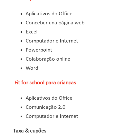
Aplicativos do Office
Conceber una página web
Excel
Computador e Internet
Powerpoint
Colaboração online
Word
Fit for school para crianças
Aplicativos do Office
Comunicação 2.0
Computador e Internet
Taxa & cupões