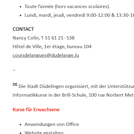
Toute l’année (hors vacances scolaires).
Lundi, mardi, jeudi, vendredi 9:00-12:00 & 13:30-1
CONTACT
Nancy Colin, T 51 61 21- 538
Hôtel de Ville, 1er étage, bureau 104
coursdelangues@dudelange.lu
–
DE
Die Stadt Düdelingen organisiert, mit der Unterstützu
Informatikkurse in der Brill-Schule, 100 rue Norbert Metz
Kurse für Erwachsene
Anwendungen von Office
Website gestalten