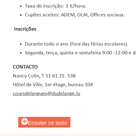
Taxa de inscrição: 3 €/hora.
Cupões aceites: ADEM, OLAI, Offices sociaux.
Inscrições
Durante todo o ano (fora das férias escolares).
Segunda, terça, quinta e sextafeira 9:00 -12:00 e 
CONTACTO
Nancy Colin, T 51 61 21- 538
Hôtel de Ville, 1er étage, bureau 104
coursdelangues@dudelange.lu
Ecouter ce texte