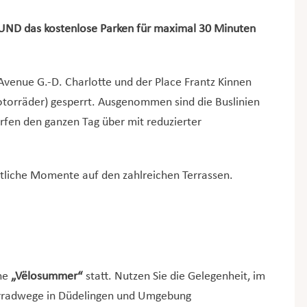
 UND das kostenlose Parken für maximal 30 Minuten
Avenue G.-D. Charlotte und der Place Frantz Kinnen
otorräder) gesperrt. Ausgenommen sind die Buslinien
ürfen den ganzen Tag über mit reduzierter
tliche Momente auf den zahlreichen Terrassen.
che
„Vëlosummer“
statt. Nutzen Sie die Gelegenheit, im
ahrradwege in Düdelingen und Umgebung