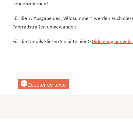
kennenzulernen!
Für die 7. Ausgabe des „Vëlosummer“ werden auch diese
Fahrradstraßen umgewandelt.
Für die Details klicken Sie bitte hier
>
Diddeleng um Vëlo
Ecouter ce texte