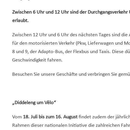
Zwischen 6 Uhr und 12 Uhr sind der Durchgangsverkehr
erlaubt.
Zwischen 12 Uhr und 6 Uhr des nächsten Tages sind die 
für den motorisierten Verkehr (Pkw, Lieferwagen und M
8 und 9, der Adapto-Bus, der Flexbus und Taxis. Diese d
Geschwindigkeit fahren.
Besuchen Sie unsere Geschäfte und verbringen Sie gemü
„Diddeleng um Vëlo“
Vom
18. Juli bis zum 16. August
findet zudem der jährli
Rahmen dieser nationalen Initiative die zahlreichen F