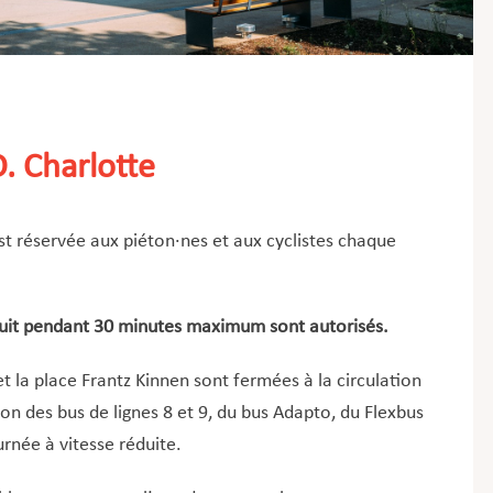
. Charlotte
st réservée aux piéton·nes et aux cyclistes chaque
ratuit pendant 30 minutes maximum sont autorisés.
et la place Frantz Kinnen sont fermées à la circulation
on des bus de lignes 8 et 9, du bus Adapto, du Flexbus
urnée à vitesse réduite.