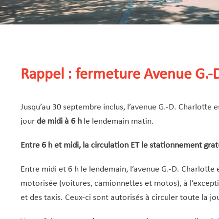
Rappel : fermeture Avenue G.-D
Jusqu’au 30 septembre inclus, l’avenue G.-D. Charlotte e
jour
de midi à 6 h
le lendemain matin.
Entre 6 h et midi, la circulation ET le stationnement g
Entre midi et 6 h le lendemain, l’avenue G.-D. Charlotte 
motorisée (voitures, camionnettes et motos), à l’excepti
et des taxis. Ceux-ci sont autorisés à circuler toute la jo