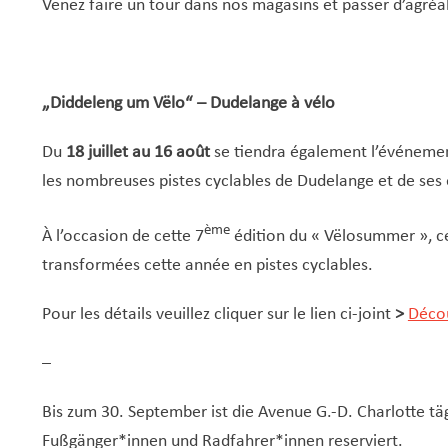
Venez faire un tour dans nos magasins et passer d’agré
„Diddeleng um Vëlo“ – Dudelange à vélo
Du
18 juillet au 16 août
se tiendra également l’événeme
les nombreuses pistes cyclables de Dudelange et de ses 
ème
À l’occasion de cette 7
édition du « Vëlosummer », c
transformées cette année en pistes cyclables.
Pour les détails veuillez cliquer sur le lien ci-joint
>
Décou
–
Bis zum 30. September ist die Avenue G.-D. Charlotte tä
Fußgänger*innen und Radfahrer*innen reserviert.