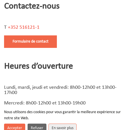
Contactez-nous
T
+352 516121-1
Formulaire de contact
Heures d’ouverture
Lundi, mardi, jeudi et vendredi: 8h00-12h00 et 13h00-
17h00
Mercredi: 8h00-12h00 et 13h00-19h00
Nous utilisons des cookies pour vous garantir la meilleure expérience sur
notre site Web.
© Copyright
2026 | Design by
Devoteam Luxembourg
-
Notice légale
Accepter
Refuser
En savoir plus