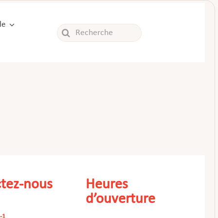
le
Rechercher:
tez-nous
Heures
d’ouverture
-1