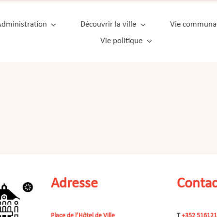
Administration
Découvrir la ville
Vie communa
Vie politique
Adresse
Contac
Place de l’Hôtel de Ville
T
+352 516121