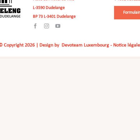
L-3590 Dudelange
Formulair
BP 73 L-3401 Dudelange
© Copyright
2026 | Design by
Devoteam Luxembourg
-
Notice légale