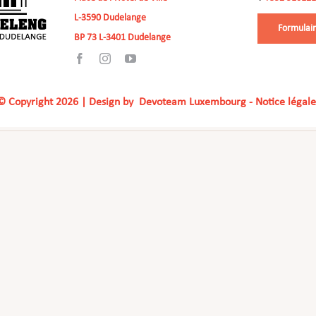
L-3590 Dudelange
Formulair
BP 73 L-3401 Dudelange
© Copyright
2026 | Design by
Devoteam Luxembourg
-
Notice légale