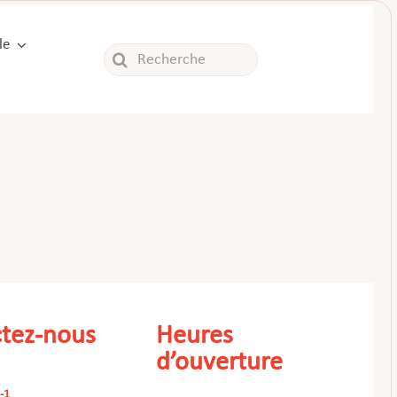
le
Rechercher:
tez-nous
Heures
d’ouverture
-1