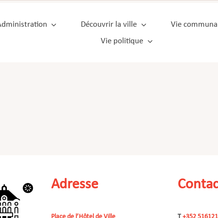
Administration
Découvrir la ville
Vie communa
Vie politique
Adresse
Contac
Place de l’Hôtel de Ville
T
+352 516121