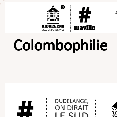
Passer
au
contenu
Colombophilie