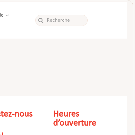
le
Rechercher:
tez-nous
Heures
d’ouverture
-1