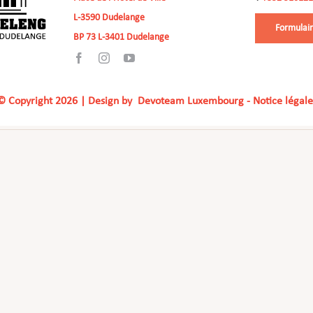
L-3590 Dudelange
Formulair
BP 73 L-3401 Dudelange
© Copyright
2026 | Design by
Devoteam Luxembourg
-
Notice légale