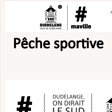
Passer
au
contenu
Pêche sportive