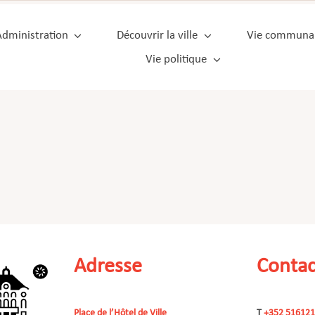
Administration
Découvrir la ville
Vie communa
Vie politique
Adresse
Contac
Place de l’Hôtel de Ville
T
+352 516121