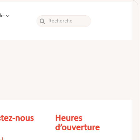
le
Rechercher:
tez-nous
Heures
d’ouverture
-1