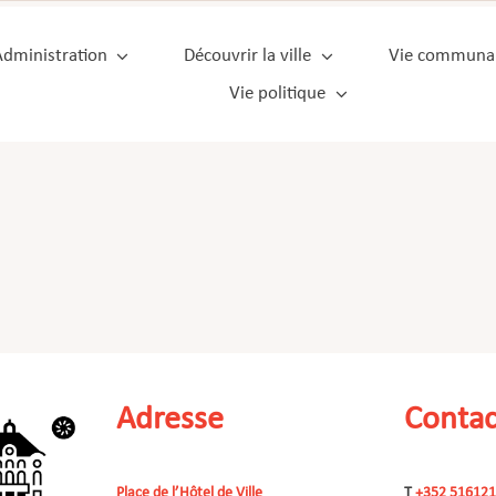
Administration
Découvrir la ville
Vie communa
Vie politique
Adresse
Contac
Place de l’Hôtel de Ville
T
+352 516121