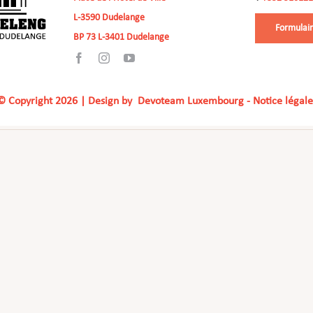
L-3590 Dudelange
Formulair
BP 73 L-3401 Dudelange
© Copyright
2026 | Design by
Devoteam Luxembourg
-
Notice légale