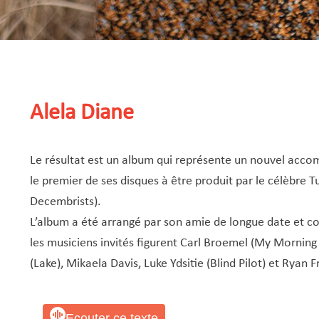
Alela Diane
Le résultat est un album qui représente un nouvel acco
le premier de ses disques à être produit par le célèbre
Decembrists).
L’album a été arrangé par son amie de longue date et 
les musiciens invités figurent Carl Broemel (My Morning 
(Lake), Mikaela Davis, Luke Ydsitie (Blind Pilot) et Rya
Ecouter ce texte