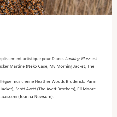
mplissement artistique pour Diane.
Looking Glass
est
 Tucker Martine (Neko Case, My Morning Jacket, The
collègue musicienne Heather Woods Broderick. Parmi
Jacket), Scott Avett (The Avett Brothers), Eli Moore
n Fracesconi (Joanna Newsom).