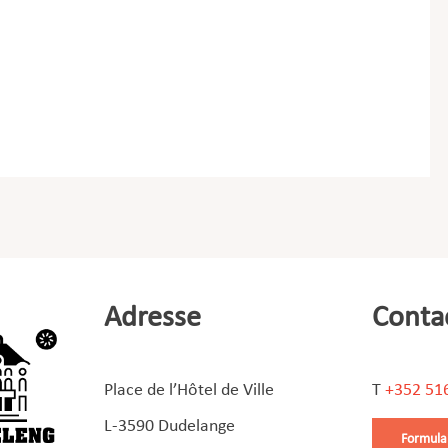
Adresse
Conta
Place de l’Hôtel de Ville
T
+352 51
L-3590 Dudelange
Formula