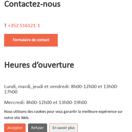
Contactez-nous
T
+352 516121-1
Formulaire de contact
Heures d’ouverture
Lundi, mardi, jeudi et vendredi: 8h00-12h00 et 13h00-
17h00
Mercredi: 8h00-12h00 et 13h00-19h00
Nous utilisons des cookies pour vous garantir la meilleure expérience sur
notre site Web.
© Copyright
2026 | Design by
Devoteam Luxembourg
-
Notice légale
Accepter
Refuser
En savoir plus