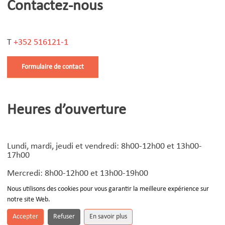
Contactez-nous
T
+352 516121-1
Formulaire de contact
Heures d’ouverture
Lundi, mardi, jeudi et vendredi: 8h00-12h00 et 13h00-
17h00
Mercredi: 8h00-12h00 et 13h00-19h00
Nous utilisons des cookies pour vous garantir la meilleure expérience sur
notre site Web.
© Copyright
2026 | Design by
Devoteam Luxembourg
-
Notice légale
Accepter
Refuser
En savoir plus