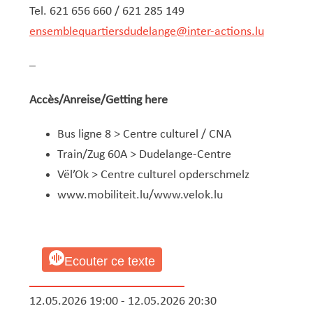
Tel. 621 656 660 / 621 285 149
ensemblequartiersdudelange@inter-actions.lu
–
Accès/Anreise/Getting here
Bus ligne 8 > Centre culturel / CNA
Train/Zug 60A > Dudelange-Centre
Vël’Ok > Centre culturel opderschmelz
www.mobiliteit.lu
/
www.velok.lu
Ecouter ce texte
12.05.2026 19:00 - 12.05.2026 20:30