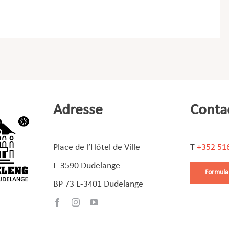
Adresse
Conta
Place de l’Hôtel de Ville
T
+352 51
L-3590 Dudelange
Formula
BP 73 L-3401 Dudelange