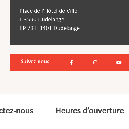
Place de l’Hôtel de Ville
L-3590 Dudelange
BP 73 L-3401 Dudelange
Suivez-nous
ctez-nous
Heures d’ouverture