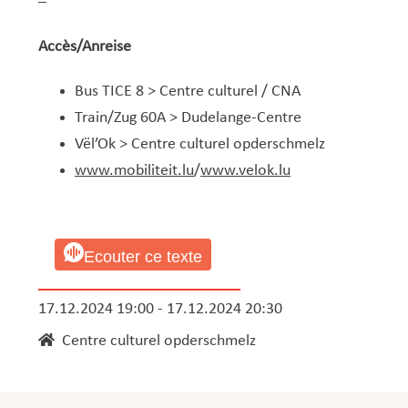
–
Accès/Anreise
Bus TICE 8 > Centre culturel / CNA
Train/Zug 60A > Dudelange-Centre
Vël’Ok > Centre culturel opderschmelz
www.mobiliteit.lu
/
www.velok.lu
Ecouter ce texte
17.12.2024 19:00 - 17.12.2024 20:30
Centre culturel opderschmelz