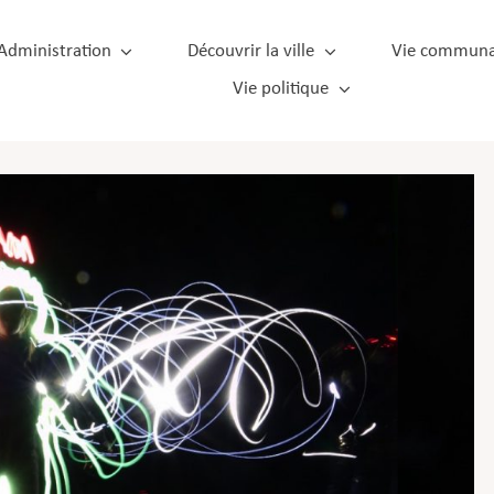
Administration
Découvrir la ville
Vie communa
Vie politique