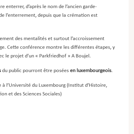
aire enterrer, d’après le nom de l’ancien garde-
 de l’enterrement, depuis que la crémation est
ngement des mentalités et surtout l’accroissement
. Cette conférence montre les différentes étapes, y
 le projet d’un « Parkfriedhof » A Boujel.
s
du public pourront être posées
en luxembourgeois
.
 à l’Université du Luxembourg (Institut d’Histoire,
ion et des Sciences Sociales)