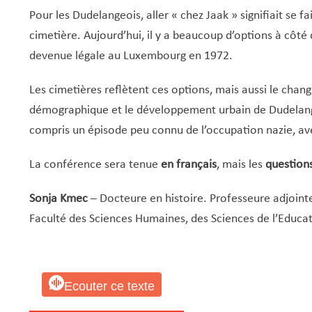
Pour les Dudelangeois, aller « chez Jaak » signifiait se f
cimetière. Aujourd’hui, il y a beaucoup d’options à côté
devenue légale au Luxembourg en 1972.
Les cimetières reflètent ces options, mais aussi le cha
démographique et le développement urbain de Dudelange
compris un épisode peu connu de l’occupation nazie, avec
La conférence sera tenue
en français
, mais les
question
Sonja Kmec
– Docteure en histoire. Professeure adjointe
Faculté des Sciences Humaines, des Sciences de l’Educat
Ecouter ce texte