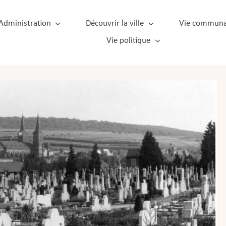
Administration
Découvrir la ville
Vie communa
Vie politique