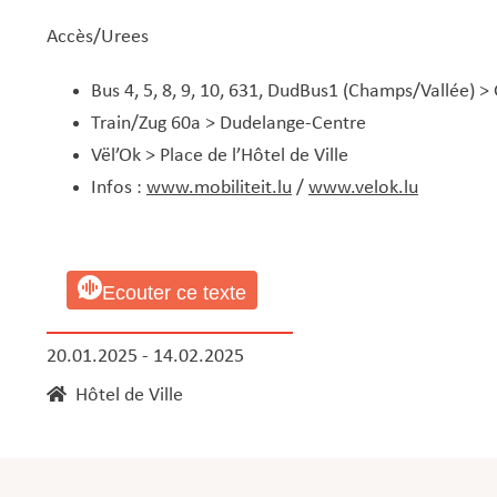
Accès/Urees
Bus 4, 5, 8, 9, 10, 631, DudBus1 (Champs/Vallée) 
Train/Zug 60a > Dudelange-Centre
Vël’Ok > Place de l’Hôtel de Ville
Infos :
www.mobiliteit.lu
/
www.velok.lu
Ecouter ce texte
20.01.2025 - 14.02.2025
Hôtel de Ville