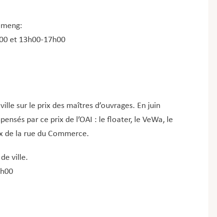
Gemeng:
00 et 13h00-17h00
 ville sur le prix des maîtres d’ouvrages. En juin
ensés par ce prix de l’OAI : le floater, le VeWa, le
ux de la rue du Commerce.
de ville.
7h00