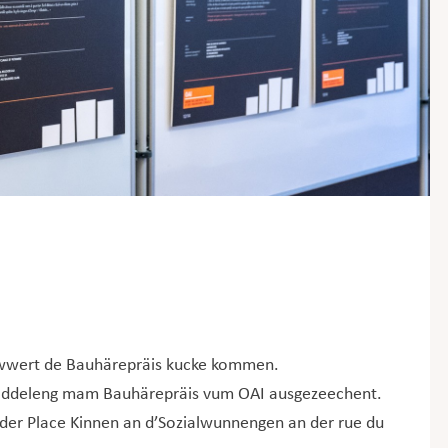
 iwwert de Bauhärepräis kucke kommen.
d Diddeleng mam Bauhärepräis vum OAI ausgezeechent.
 der Place Kinnen an d’Sozialwunnengen an der rue du