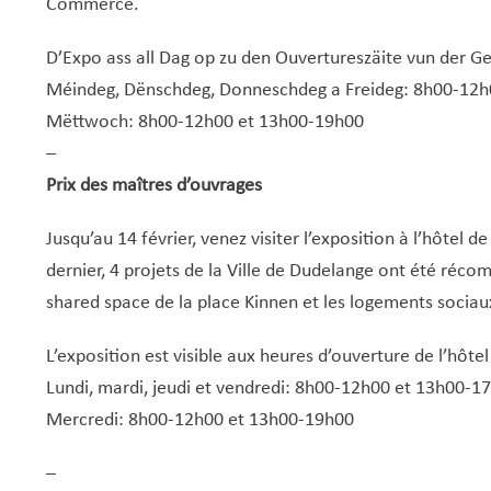
Commerce.
D’Expo ass all Dag op zu den Ouvertureszäite vun der 
Méindeg, Dënschdeg, Donneschdeg a Freideg: 8h00-12h
Mëttwoch: 8h00-12h00 et 13h00-19h00
–
Prix des maîtres d’ouvrages
Jusqu’au 14 février, venez visiter l’exposition à l’hôtel de
dernier, 4 projets de la Ville de Dudelange ont été récomp
shared space de la place Kinnen et les logements socia
L’exposition est visible aux heures d’ouverture de l’hôtel 
Lundi, mardi, jeudi et vendredi: 8h00-12h00 et 13h00-1
Mercredi: 8h00-12h00 et 13h00-19h00
–