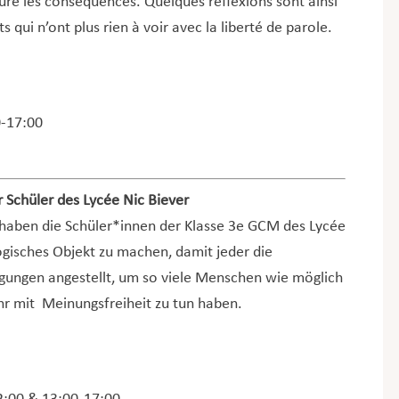
ure les conséquences. Quelques réflexions sont ainsi
s qui n’ont plus rien à voir avec la liberté de parole.
0-17:00
 Schüler des Lycée Nic Biever
 haben die Schüler*innen der Klasse 3e GCM des Lycée
ogisches Objekt zu machen, damit jeder die
ungen angestellt, um so viele Menschen wie möglich
ehr mit Meinungsfreiheit zu tun haben.