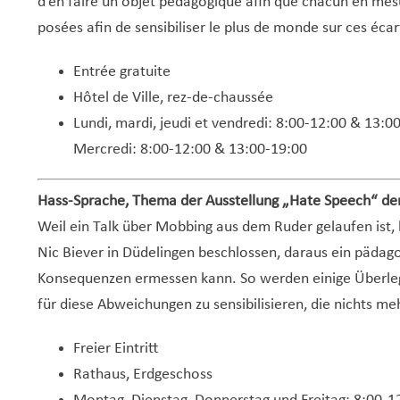
d’en faire un objet pédagogique afin que chacun en mes
posées afin de sensibiliser le plus de monde sur ces écart
Entrée gratuite
Hôtel de Ville, rez-de-chaussée
Lundi, mardi, jeudi et vendredi: 8:00-12:00 & 13:0
Mercredi: 8:00-12:00 & 13:00-19:00
Hass-Sprache, Thema der Ausstellung „Hate Speech“ der
Weil ein Talk über Mobbing aus dem Ruder gelaufen ist,
Nic Biever in Düdelingen beschlossen, daraus ein pädag
Konsequenzen ermessen kann. So werden einige Überleg
für diese Abweichungen zu sensibilisieren, die nichts m
Freier Eintritt
Rathaus, Erdgeschoss