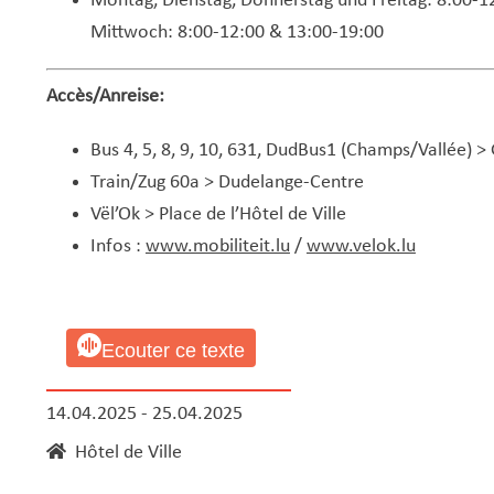
Montag, Dienstag, Donnerstag und Freitag: 8:00-1
Mittwoch: 8:00-12:00 & 13:00-19:00
Accès/Anreise:
Bus 4, 5, 8, 9, 10, 631, DudBus1 (Champs/Vallée) 
Train/Zug 60a > Dudelange-Centre
Vël’Ok > Place de l’Hôtel de Ville
Infos :
www.mobiliteit.lu
/
www.velok.lu
Ecouter ce texte
14.04.2025 - 25.04.2025
Hôtel de Ville