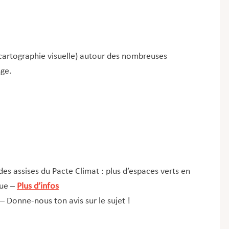
(cartographie visuelle) autour des nombreuses
nge.
des assises du Pacte Climat : plus d’espaces verts en
que –
Plus d’infos
– Donne-nous ton avis sur le sujet !