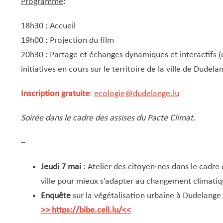
Programme
:
18h30 : Accueil
19h00 : Projection du film
20h30 : Partage et échanges dynamiques et interactifs 
initiatives en cours sur le territoire de la ville de Dudela
Inscription gratuite
:
ecologie@dudelange.lu
Soirée dans le cadre des assises du Pacte Climat.
–
Jeudi 7 mai
: Atelier des citoyen·nes dans le cadre 
ville pour mieux s’adapter au changement climati
Enquête
sur la végétalisation urbaine à Dudelange 
>> https://bibe.cell.lu/<<