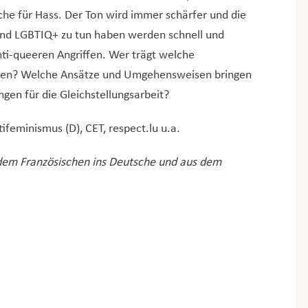
che für Hass. Der Ton wird immer schärfer und die
und LGBTIQ+ zu tun haben werden schnell und
nti-queeren Angriffen. Wer trägt welche
ten? Welche Ansätze und Umgehensweisen bringen
gen für die Gleichstellungsarbeit?
feminismus (D), CET, respect.lu u.a.
em Französischen ins Deutsche und aus dem