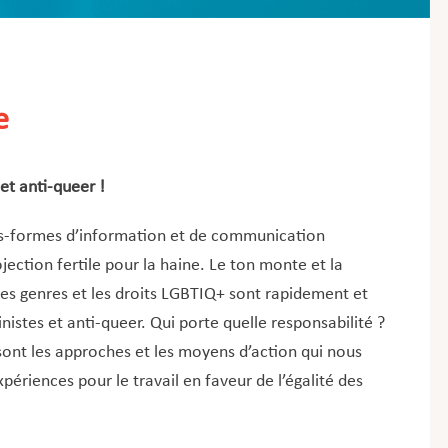
e
et anti-queer !
tes-formes d’information et de communication
ection fertile pour la haine. Le ton monte et la
 des genres et les droits LGBTIQ+ sont rapidement et
istes et anti-queer. Qui porte quelle responsabilité ?
ont les approches et les moyens d’action qui nous
ériences pour le travail en faveur de l’égalité des