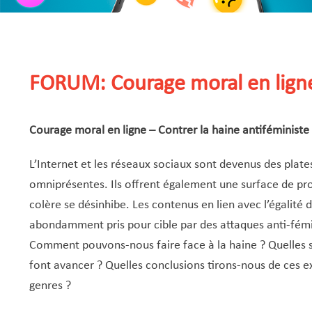
FORUM: Courage moral en lign
Courage moral en ligne – Contrer la haine antiféministe 
L’Internet et les réseaux sociaux sont devenus des pla
omniprésentes. Ils offrent également une surface de proj
colère se désinhibe. Les contenus en lien avec l’égalité
abondamment pris pour cible par des attaques anti-fémin
Comment pouvons-nous faire face à la haine ? Quelles s
font avancer ? Quelles conclusions tirons-nous de ces exp
genres ?