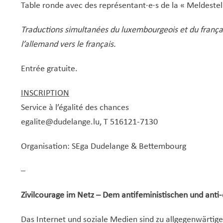
Table ronde avec des représentant·e·s de la « Meldestell
Traductions simultanées du luxembourgeois et du frança
l’allemand vers le français.
Entrée gratuite.
INSCRIPTION
Service à l’égalité des chances
egalite@dudelange.lu
, T 516121-7130
Organisation: SEga Dudelange & Bettembourg
–
Zivilcourage im Netz – Dem antifeministischen und anti
Das Internet und soziale Medien sind zu allgegenwärti