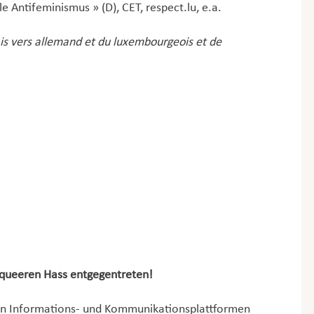
e Antifeminismus » (D), CET, respect.lu, e.a.
is vers allemand et du luxembourgeois et de
-queeren Hass entgegentreten!
gen Informations- und Kommunikationsplattformen