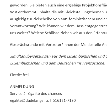
geworden. Sie bieten auch eine ergiebige Projektionsflä
Wut enthemmt. Inhalte die mit Gleichstellungsthemen 
ausgiebig zur Zielscheibe von anti-feministischem und a
Verantwortung? Wie können wir dem Hass entgegentre
uns weiter? Welche Schlüsse ziehen wir aus den Erfahrun
Gesprächsrunde mit Vertreter*innen der Meldestelle Anti
Simultanübersetzungen aus dem Luxemburgischen und d
Luxemburgischen und dem Deutschen ins Französische.
Eintritt frei.
ANMELDUNG
Service à l’égalité des chances
egalite@dudelange.lu
, T 516121-7130