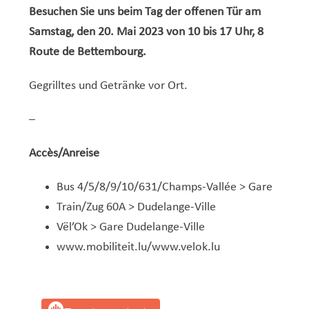
Besuchen Sie uns beim Tag der offenen Tür am
Samstag, den 20. Mai 2023 von 10 bis 17 Uhr, 8
Route de Bettembourg.
Gegrilltes und Getränke vor Ort.
–
Accès/Anreise
Bus 4/5/8/9/10/631/Champs-Vallée > Gare
Train/Zug 60A > Dudelange-Ville
Vël’Ok > Gare Dudelange-Ville
www.mobiliteit.lu
/
www.velok.lu