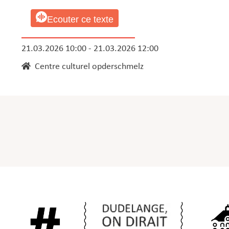
Ecouter ce texte
21.03.2026 10:00 - 21.03.2026 12:00
Centre culturel opderschmelz