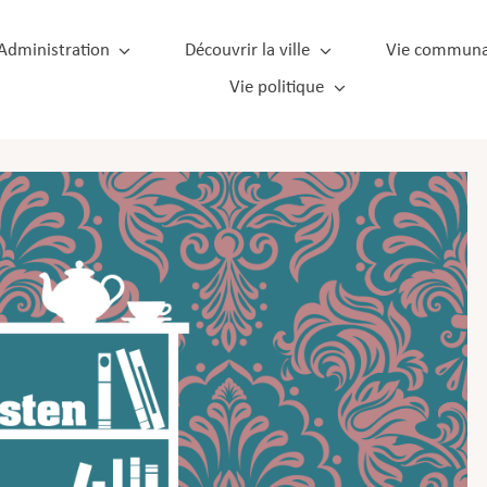
Administration
Découvrir la ville
Vie communa
Vie politique