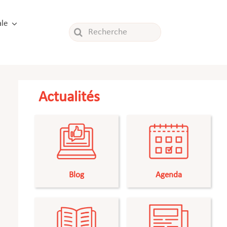
le
Rechercher:
Actualités
Blog
Agenda