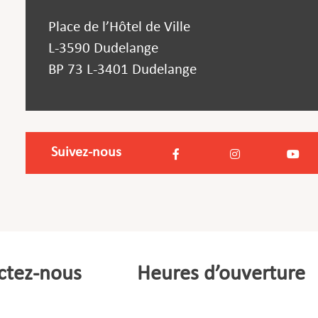
Place de l’Hôtel de Ville
L-3590 Dudelange
BP 73 L-3401 Dudelange
Suivez-nous
ctez-nous
Heures d’ouverture