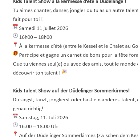
Kids Talent Show à la kermesse d’été à Dudelange !
Tu aimes chanter, danser, jongler ou tu as un autre tale
fait pour toi !
Samedi 11 juillet 2026
16h00 – 18h00
À la kermesse d’été (entre le Kessel et le Chalet au G
Participe et gagne un carnet de bons pour la fête fora
Que tu viennes seul(e) ou avec des amis, tout le monde 
découvrir ton talent !
—
Kids Talent Show auf der Düdelinger Sommerkirmes!
Du singst, tanzt, jonglierst oder hast ein anderes Talent
genau richtig!
Samstag, 11. Juli 2026
16:00 – 18:00 Uhr
Auf der Düdelinger Sommerkirmes (zwischen dem Kes