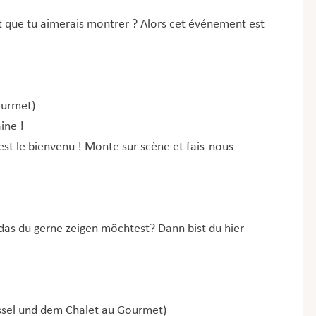
nt que tu aimerais montrer ? Alors cet événement est
ourmet)
ine !
est le bienvenu ! Monte sur scène et fais-nous
, das du gerne zeigen möchtest? Dann bist du hier
sel und dem Chalet au Gourmet)