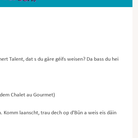
ert Talent, dat s du gäre géifs weisen? Da bass du hei
 dem Chalet au Gourmet)
. Komm laanscht, trau dech op d’Bün a weis eis däin