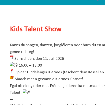
Kids Talent Show
Kanns du sangen, danzen, jongléieren oder hues du en an
genee richteg!
Samschden, den 11. Juli 2026
16:00 – 18:00
Op der Diddelenger Kiermes (tëschent dem Kessel an
Maach mat a gewann e Kiermes-Carnet!
Egal ob eleng oder mat Frënn – jidderee ka matmaachen
Talent!
—