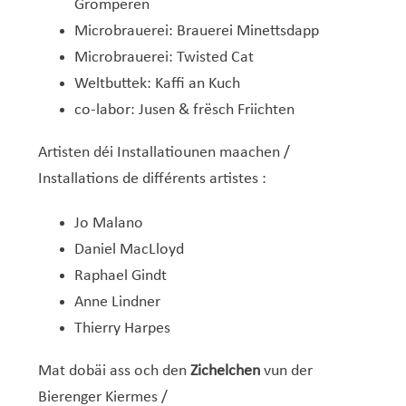
Gromperen
Microbrauerei: Brauerei Minettsdapp
Microbrauerei: Twisted Cat
Weltbuttek: Kaffi an Kuch
co-labor: Jusen & frësch Friichten
Artisten déi Installatiounen maachen /
Installations de différents artistes :
Jo Malano
Daniel MacLloyd
Raphael Gindt
Anne Lindner
Thierry Harpes
Mat dobäi ass och den
Zichelchen
vun der
Bierenger Kiermes /