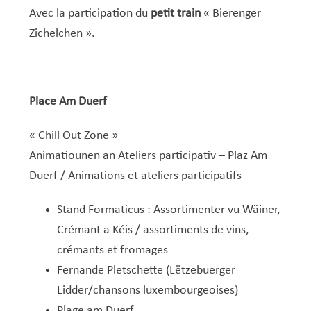
Avec la participation du
petit train
« Bierenger
Zichelchen ».
Place Am Duerf
« Chill Out Zone »
Animatiounen an Ateliers participativ – Plaz Am
Duerf / Animations et ateliers participatifs
Stand Formaticus : Assortimenter vu Wäiner,
Crémant a Kéis / assortiments de vins,
crémants et fromages
Fernande Pletschette (Lëtzebuerger
Lidder/chansons luxembourgeoises)
Plage am Duerf