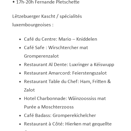
• 17h-20h Fernande Pletschette
Lëtzebuerger Kascht / spécialités
luxembourgeoises :
Café du Centre: Mario – Kniddelen
Café Safe : Wirschtercher mat
Gromperenzalot
Restaurant Al Dente: Luxringer a Kéiswupp
Restaurant Amarcord: Feierstengszalot
Restaurant Table du Chef: Ham, Fritten &
Zalot
Hotel Charbonnade: Wäinzoossiss mat
Purée a Moschterzooss
Café Badass: Gromperekichelcher
Restaurant à Côté: Hierken mat gequellte