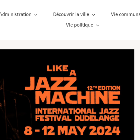
Administration
Découvrir la ville
Vie communa
Vie politique