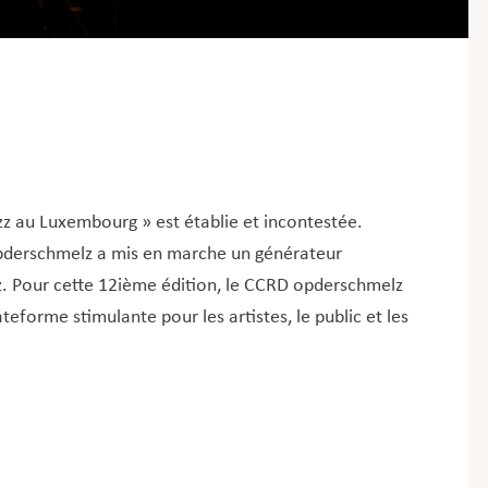
zz au Luxembourg » est établie et incontestée.
 opderschmelz a mis en marche un générateur
zz. Pour cette 12ième édition, le CCRD opderschmelz
teforme stimulante pour les artistes, le public et les