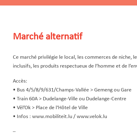
Marché alternatif
Ce marché privilégie le local, les commerces de niche, le
inclusifs, les produits respectueux de l’homme et de l’en
Accès:
• Bus 4/5/8/9/631/Champs-Vallée > Gemeng ou Gare
• Train 60A > Dudelange-Ville ou Dudelange-Centre
• Vël’Ok > Place de l‘Hôtel de Ville
• Infos :
www.mobiliteit.lu
/
www.velok.lu
–