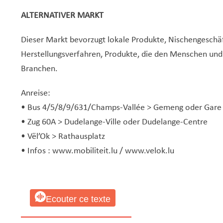
ALTERNATIVER MARKT
Dieser Markt bevorzugt lokale Produkte, Nischengeschäf
Herstellungsverfahren, Produkte, die den Menschen und
Branchen.
Anreise:
• Bus 4/5/8/9/631/Champs-Vallée > Gemeng oder Gare
• Zug 60A > Dudelange-Ville oder Dudelange-Centre
• Vël’Ok > Rathausplatz
• Infos :
www.mobiliteit.lu
/
www.velok.lu
Ecouter ce texte