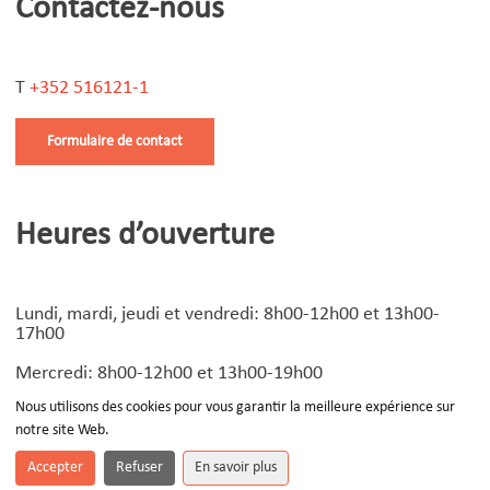
Contactez-nous
T
+352 516121-1
Formulaire de contact
Heures d’ouverture
Lundi, mardi, jeudi et vendredi: 8h00-12h00 et 13h00-
17h00
Mercredi: 8h00-12h00 et 13h00-19h00
Nous utilisons des cookies pour vous garantir la meilleure expérience sur
notre site Web.
© Copyright
2026 | Design by
Devoteam Luxembourg
-
Notice légale
Accepter
Refuser
En savoir plus