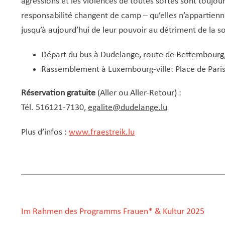
agressions et les violences de toutes sortes sont toujou
responsabilité changent de camp – qu’elles n’appartienne
jusqu’à aujourd’hui de leur pouvoir au détriment de la so
Départ du bus à Dudelange, route de Bettembourg,
Rassemblement à Luxembourg-ville: Place de Paris
Réservation gratuite
(Aller ou Aller-Retour) :
Tél. 516121-7130,
egalite@dudelange.lu
Plus d’infos :
www.fraestreik.lu
Im Rahmen des Programms Frauen* & Kultur 2025