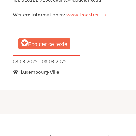
Tel. 516121-7130,
egalite@dudelange.lu
Weitere Informationen:
www.fraestreik.lu
Ecouter ce texte
08.03.2025 - 08.03.2025
Luxembourg-Ville