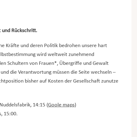
und Rückschritt.
che Kräfte und deren Politik bedrohen unsere hart
Selbstbestimmung wird weltweit zunehmend
 den Schultern von Frauen*, Übergriffe und Gewalt
 und die Verantwortung müssen die Seite wechseln –
htposition bisher auf Kosten der Gesellschaft zunutze
Nuddelsfabrik, 14:15 (
Goole maps
)
, 15:00.