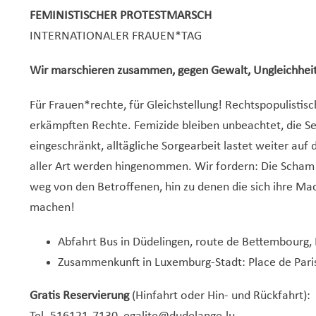
FEMINISTISCHER PROTESTMARSCH
INTERNATIONALER FRAUEN*TAG
Wir marschieren zusammen, gegen Gewalt, Ungleichheit 
Für Frauen*rechte, für Gleichstellung! Rechtspopulistis
erkämpften Rechte. Femizide bleiben unbeachtet, die 
eingeschränkt, alltägliche Sorgearbeit lastet weiter auf
aller Art werden hingenommen. Wir fordern: Die Scham
weg von den Betroffenen, hin zu denen die sich ihre Mac
machen!
Abfahrt Bus in Düdelingen, route de Bettembourg, 
Zusammenkunft in Luxemburg-Stadt: Place de Paris
Gratis Reservierung
(Hinfahrt oder Hin- und Rückfahrt):