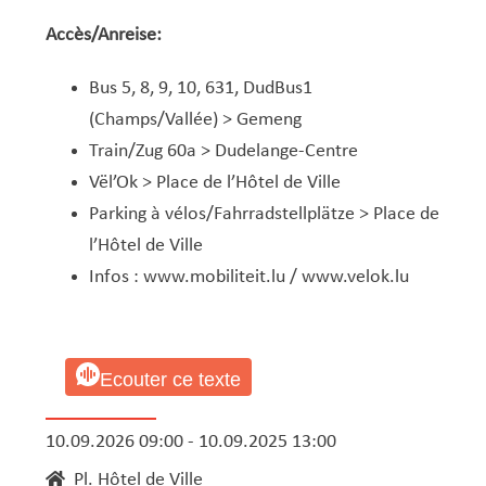
Accès/Anreise:
Bus 5, 8, 9, 10, 631, DudBus1
(Champs/Vallée) > Gemeng
Train/Zug 60a > Dudelange-Centre
Vël’Ok > Place de l’Hôtel de Ville
Parking à vélos/Fahrradstellplätze > Place de
l’Hôtel de Ville
Infos :
www.mobiliteit.lu
/
www.velok.lu
Ecouter ce texte
10.09.2026 09:00 - 10.09.2025 13:00
Pl. Hôtel de Ville