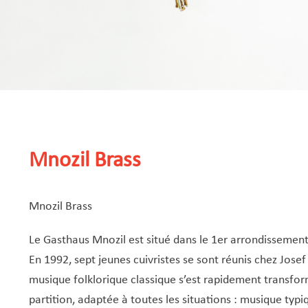
Mnozil Brass
Mnozil Brass
Le Gasthaus Mnozil est situé dans le 1er arrondissement
En 1992, sept jeunes cuivristes se sont réunis chez Jose
musique folklorique classique s’est rapidement transfo
partition, adaptée à toutes les situations : musique typi