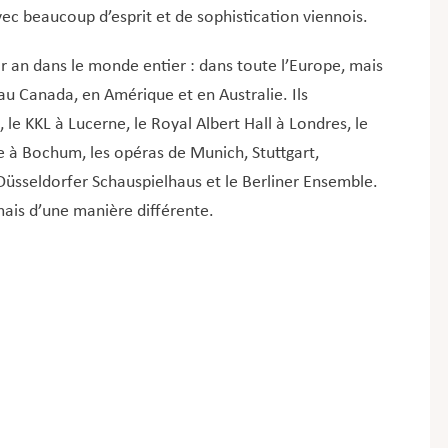
vec beaucoup d’esprit et de sophistication viennois.
 an dans le monde entier : dans toute l’Europe, mais
 au Canada, en Amérique et en Australie. Ils
 le KKL à Lucerne, le Royal Albert Hall à Londres, le
e à Bochum, les opéras de Munich, Stuttgart,
Düsseldorfer Schauspielhaus et le Berliner Ensemble.
mais d’une manière différente.