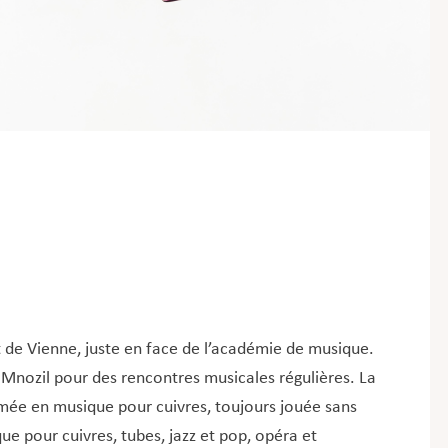
 de Vienne, juste en face de l’académie de musique.
f Mnozil pour des rencontres musicales régulières. La
rmée en musique pour cuivres, toujours jouée sans
que pour cuivres, tubes, jazz et pop, opéra et