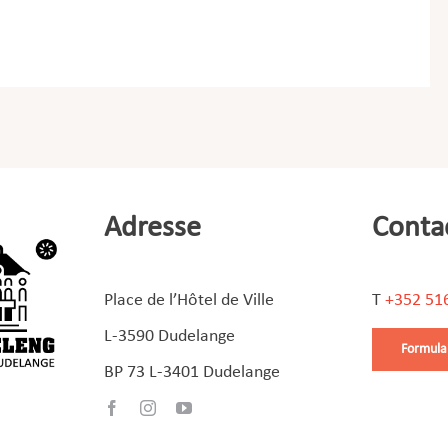
Adresse
Conta
Place de l’Hôtel de Ville
T
+352 51
L-3590 Dudelange
Formula
BP 73 L-3401 Dudelange