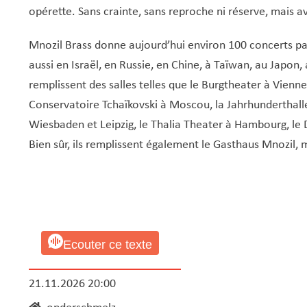
opérette. Sans crainte, sans reproche ni réserve, mais a
Mnozil Brass donne aujourd’hui environ 100 concerts par
aussi en Israël, en Russie, en Chine, à Taïwan, au Japon,
remplissent des salles telles que le Burgtheater à Vienne,
Conservatoire Tchaïkovski à Moscou, la Jahrhunderthall
Wiesbaden et Leipzig, le Thalia Theater à Hambourg, le 
Bien sûr, ils remplissent également le Gasthaus Mnozil, 
Ecouter ce texte
21.11.2026 20:00